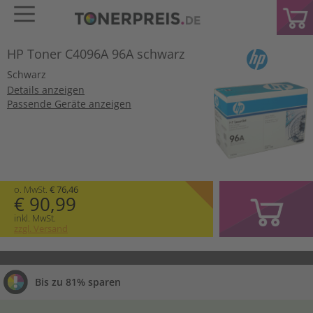
HP Toner C4096A 96A schwarz
Schwarz
Details anzeigen
Passende Geräte anzeigen
o. MwSt.
€ 76,46
€ 90,99
inkl. MwSt.
zzgl. Versand
Bis zu 81% sparen