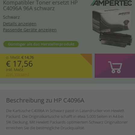
Kompatibler Toner ersetzt HP
C4096A 96A schwarz
Schwarz
Details anzeigen
Passende Geräte anzeigen
Günstiger als das Herstellerprodukt
o. MwSt.
€ 14,76
€ 17,56
inkl. MwSt.
zzgl. Versand
Beschreibung zu HP C4096A
Die Kartusche C4096A in Schwarz passt in Laserdrucker von Hewlett
Packard. Die Originalkartusche schafft in etwa 5.000 Seiten in A4 bei
5% Deckung. Mit Hewlett Packards optimiertem Schwarz Originaltoner
erreichen Sie die bestmögliche Druckqualität.