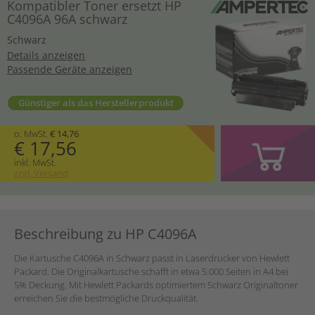
Kompatibler Toner ersetzt HP
C4096A 96A schwarz
Schwarz
Details anzeigen
Passende Geräte anzeigen
Günstiger als das Herstellerprodukt
o. MwSt.
€ 14,76
€ 17,56
inkl. MwSt.
zzgl. Versand
Beschreibung zu HP C4096A
Die Kartusche C4096A in Schwarz passt in Laserdrucker von Hewlett
Packard. Die Originalkartusche schafft in etwa 5.000 Seiten in A4 bei
5% Deckung. Mit Hewlett Packards optimiertem Schwarz Originaltoner
erreichen Sie die bestmögliche Druckqualität.