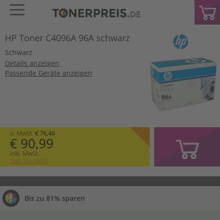
HP Toner C4096A 96A schwarz
Schwarz
Details anzeigen
Passende Geräte anzeigen
o. MwSt.
€ 76,46
€ 90,99
inkl. MwSt.
zzgl. Versand
Bis zu 81% sparen