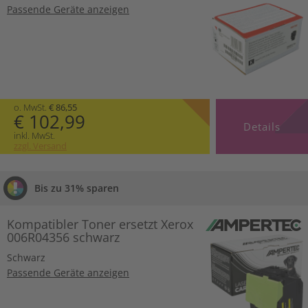
Passende Geräte anzeigen
o. MwSt.
€ 86,55
€ 102,99
Details
inkl. MwSt.
zzgl. Versand
Bis zu 31% sparen
Kompatibler Toner ersetzt Xerox
006R04356 schwarz
Schwarz
Passende Geräte anzeigen