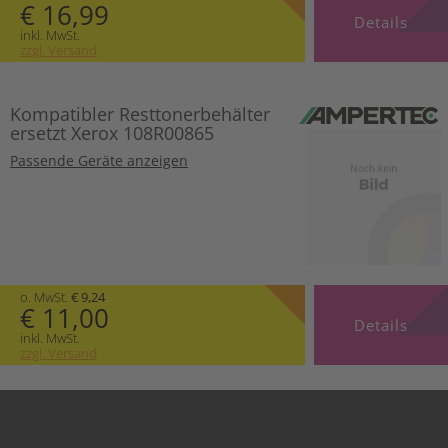
€ 16,99
Details
inkl. MwSt.
zzgl. Versand
Kompatibler Resttonerbehälter
ersetzt Xerox 108R00865
Passende Geräte anzeigen
o. MwSt.
€ 9,24
€ 11,00
Details
inkl. MwSt.
zzgl. Versand