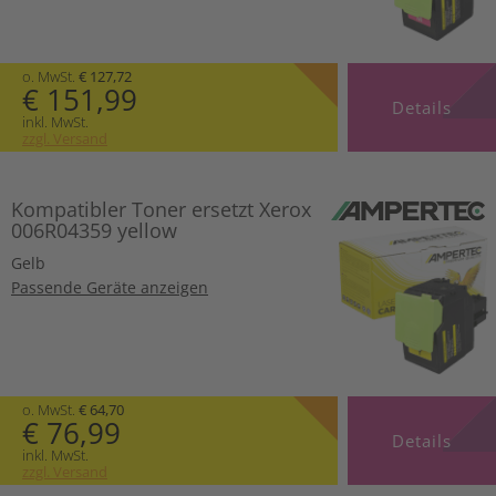
o. MwSt.
€ 127,72
€ 151,99
Details
inkl. MwSt.
zzgl. Versand
Kompatibler Toner ersetzt Xerox
006R04359 yellow
Gelb
Passende Geräte anzeigen
o. MwSt.
€ 64,70
€ 76,99
Details
inkl. MwSt.
zzgl. Versand