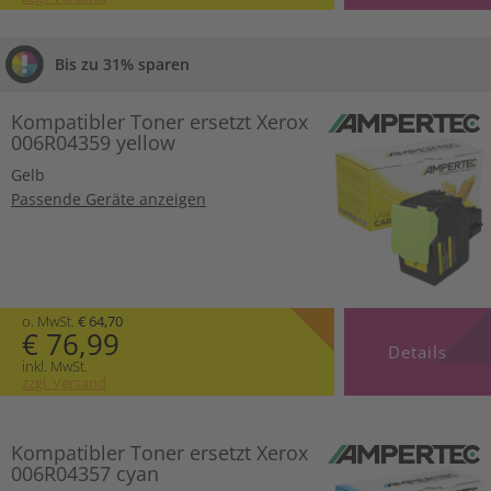
Bis zu 31% sparen
Kompatibler Toner ersetzt Xerox
006R04359 yellow
Gelb
Passende Geräte anzeigen
o. MwSt.
€ 64,70
€ 76,99
Details
inkl. MwSt.
zzgl. Versand
Kompatibler Toner ersetzt Xerox
006R04357 cyan