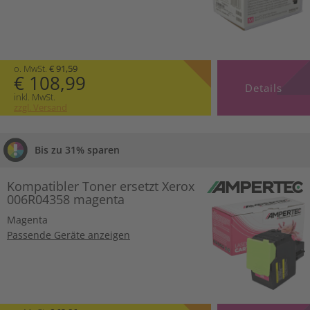
o. MwSt.
€ 91,59
€ 108,99
Details
inkl. MwSt.
zzgl. Versand
Bis zu 31% sparen
Kompatibler Toner ersetzt Xerox
006R04358 magenta
Magenta
Passende Geräte anzeigen