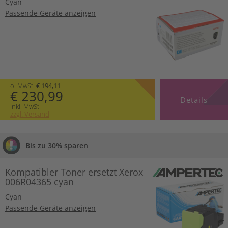
Cyan
Passende Geräte anzeigen
o. MwSt.
€ 194,11
€ 230,99
Details
inkl. MwSt.
zzgl. Versand
Bis zu 30% sparen
Kompatibler Toner ersetzt Xerox
006R04365 cyan
Cyan
Passende Geräte anzeigen