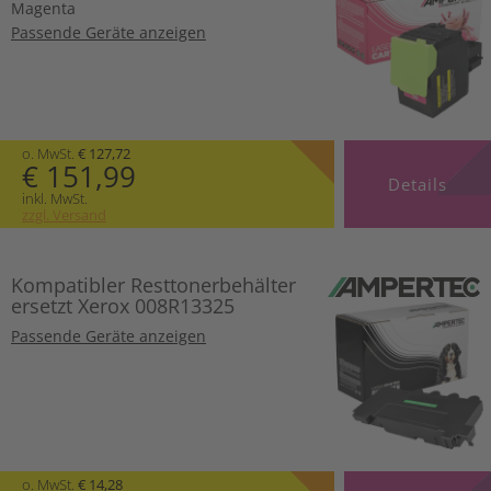
Magenta
Passende Geräte anzeigen
o. MwSt.
€ 127,72
€ 151,99
Details
inkl. MwSt.
zzgl. Versand
Kompatibler Resttonerbehälter
ersetzt Xerox 008R13325
Passende Geräte anzeigen
o. MwSt.
€ 14,28