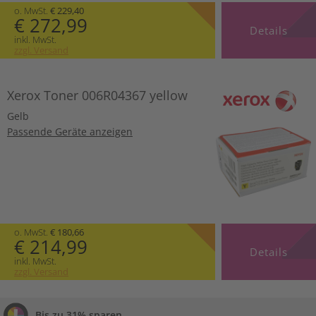
o. MwSt.
€ 229,40
€ 272,99
Details
inkl. MwSt.
zzgl. Versand
Xerox Toner 006R04367 yellow
Gelb
Passende Geräte anzeigen
o. MwSt.
€ 180,66
€ 214,99
Details
inkl. MwSt.
zzgl. Versand
Bis zu 31% sparen