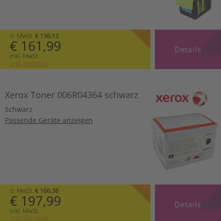
o. MwSt.
€ 136,13
€ 161,99
Details
inkl. MwSt.
zzgl. Versand
Xerox Toner 006R04364 schwarz
Schwarz
Passende Geräte anzeigen
o. MwSt.
€ 166,38
€ 197,99
Details
inkl. MwSt.
zzgl. Versand