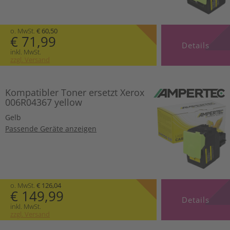
o. MwSt.
€ 60,50
€ 71,99
Details
inkl. MwSt.
zzgl. Versand
Kompatibler Toner ersetzt Xerox
006R04367 yellow
Gelb
Passende Geräte anzeigen
o. MwSt.
€ 126,04
€ 149,99
Details
inkl. MwSt.
zzgl. Versand