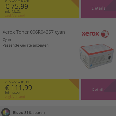
o. MwSt.
€ 63,86
€ 75,99
Details
inkl. MwSt.
zzgl. Versand
Xerox Toner 006R04357 cyan
Cyan
Passende Geräte anzeigen
o. MwSt.
€ 94,11
€ 111,99
Details
inkl. MwSt.
zzgl. Versand
Bis zu 31% sparen