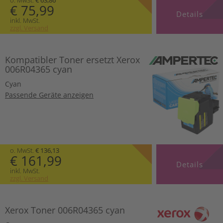
€ 75,99
Details
inkl. MwSt.
zzgl. Versand
Kompatibler Toner ersetzt Xerox
006R04365 cyan
Cyan
Passende Geräte anzeigen
o. MwSt.
€ 136,13
€ 161,99
Details
inkl. MwSt.
zzgl. Versand
Xerox Toner 006R04365 cyan