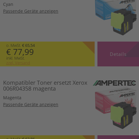
Cyan
Passende Geräte anzeigen
o. MwSt.
€ 65,54
€ 77,99
Details
inkl. MwSt.
zzgl. Versand
Kompatibler Toner ersetzt Xerox
006R04358 magenta
Magenta
Passende Geräte anzeigen
o. MwSt.
€ 63,86