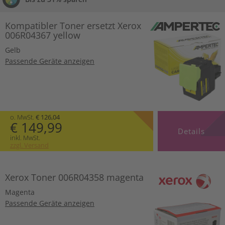
Kompatibler Toner ersetzt Xerox
006R04367 yellow
Gelb
Passende Geräte anzeigen
o. MwSt.
€ 126,04
€ 149,99
Details
inkl. MwSt.
zzgl. Versand
Xerox Toner 006R04358 magenta
Magenta
Passende Geräte anzeigen