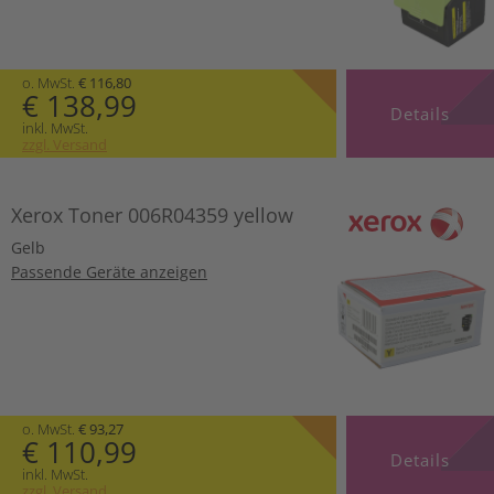
o. MwSt.
€ 116,80
€ 138,99
Details
inkl. MwSt.
zzgl. Versand
Xerox Toner 006R04359 yellow
Gelb
Passende Geräte anzeigen
o. MwSt.
€ 93,27
€ 110,99
Details
inkl. MwSt.
zzgl. Versand