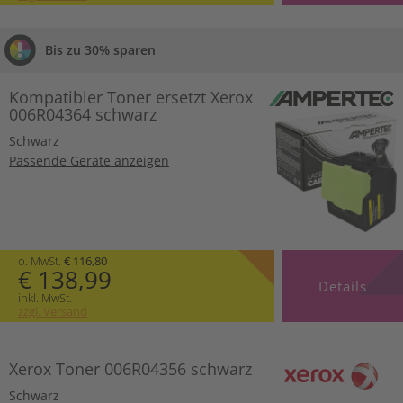
Bis zu 30% sparen
Kompatibler Toner ersetzt Xerox
006R04364 schwarz
Schwarz
Passende Geräte anzeigen
o. MwSt.
€ 116,80
€ 138,99
Details
inkl. MwSt.
zzgl. Versand
Xerox Toner 006R04356 schwarz
Schwarz