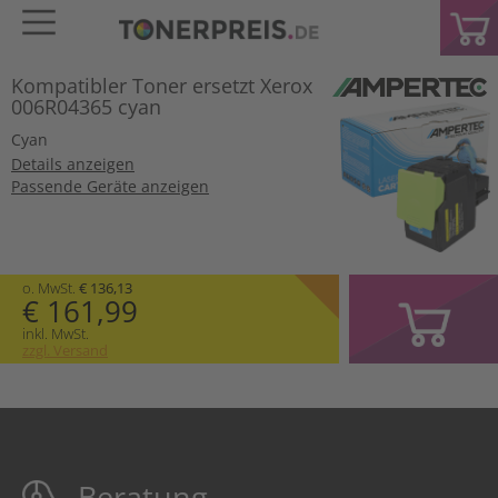
Kompatibler Toner ersetzt Xerox
006R04365 cyan
Cyan
Details anzeigen
Passende Geräte anzeigen
o. MwSt.
€ 136,13
€ 161,99
inkl. MwSt.
zzgl. Versand
Beratung