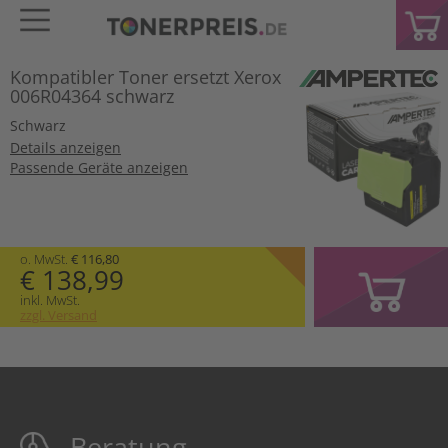
Kompatibler Toner ersetzt Xerox
006R04364 schwarz
Schwarz
Details anzeigen
Passende Geräte anzeigen
o. MwSt.
€ 116,80
€ 138,99
inkl. MwSt.
zzgl. Versand
Beratung