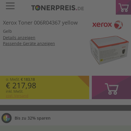
Xerox Toner 006R04367 yellow
Gelb
Details anzeigen
Passende Geräte anzeigen
o. MwSt.
€ 183,18
€ 217,98
inkl. MwSt.
zzgl. Versand
Bis zu 32% sparen