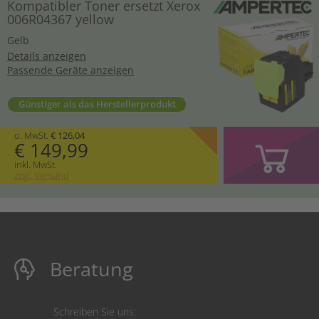
Kompatibler Toner ersetzt Xerox
006R04367 yellow
Gelb
Details anzeigen
Passende Geräte anzeigen
Günstiger als das Herstellerprodukt
o. MwSt.
€ 126,04
€ 149,99
inkl. MwSt.
zzgl. Versand
Beratung
Schreiben Sie uns: