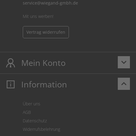
service@wiegand-gmbh.de
Mit uns werben!
Vertrag widerrufen
Mein Konto
keyboard_arrow_down
Information
keyboard_arrow_up
Mein Konto
Login
Warenkorb
Über uns
Zahlung
AGB
Versand
Datenschutz
Warenrücksendung
Widerrufsbelehrung
SEPA-Lastschrift