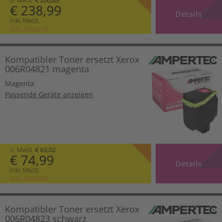
€ 238,99
Details
inkl. MwSt.
zzgl. Versand
Kompatibler Toner ersetzt Xerox
006R04821 magenta
Magenta
Passende Geräte anzeigen
o. MwSt.
€ 63,02
€ 74,99
Details
inkl. MwSt.
zzgl. Versand
Kompatibler Toner ersetzt Xerox
006R04823 schwarz