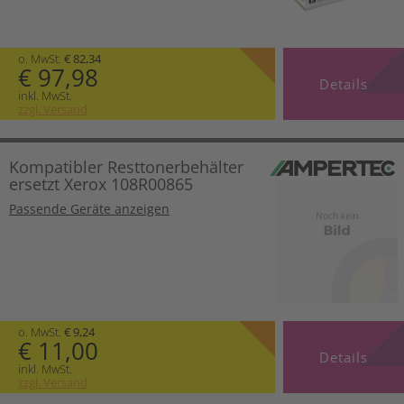
o. MwSt.
€ 82,34
€ 97,98
Details
inkl. MwSt.
zzgl. Versand
Kompatibler Resttonerbehälter
ersetzt Xerox 108R00865
Passende Geräte anzeigen
o. MwSt.
€ 9,24
€ 11,00
Details
inkl. MwSt.
zzgl. Versand