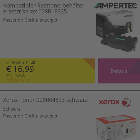
Kompatibler Resttonerbehälter
ersetzt Xerox 008R13325
Passende Geräte anzeigen
o. MwSt.
€ 14,28
€ 16,99
Details
inkl. MwSt.
zzgl. Versand
Xerox Toner 006R04823 schwarz
Schwarz
Passende Geräte anzeigen