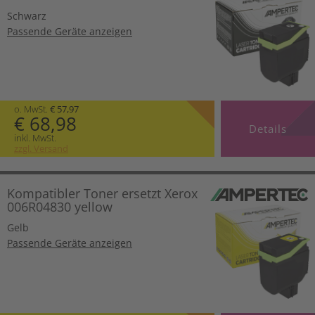
Schwarz
Passende Geräte anzeigen
o. MwSt.
€ 57,97
€ 68,98
Details
inkl. MwSt.
zzgl. Versand
Kompatibler Toner ersetzt Xerox
006R04830 yellow
Gelb
Passende Geräte anzeigen