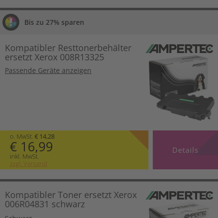
Bis zu 27% sparen
Kompatibler Resttonerbehälter
ersetzt Xerox 008R13325
Passende Geräte anzeigen
o. MwSt.
€ 14,28
€ 16,99
Details
inkl. MwSt.
zzgl. Versand
Kompatibler Toner ersetzt Xerox
006R04831 schwarz