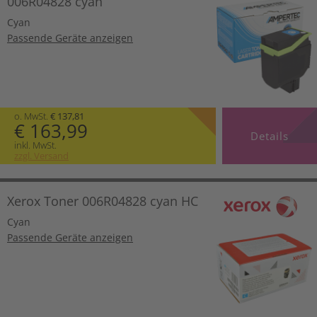
006R04828 cyan
Cyan
Passende Geräte anzeigen
o. MwSt.
€ 137,81
€ 163,99
Details
inkl. MwSt.
zzgl. Versand
Xerox Toner 006R04828 cyan HC
Cyan
Passende Geräte anzeigen