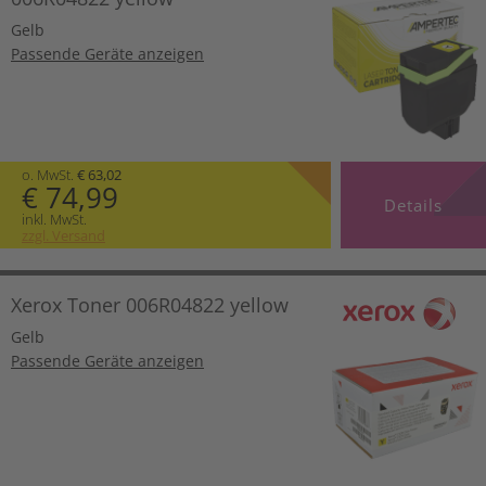
Gelb
Passende Geräte anzeigen
o. MwSt.
€ 63,02
€ 74,99
Details
inkl. MwSt.
zzgl. Versand
Xerox Toner 006R04822 yellow
Gelb
Passende Geräte anzeigen