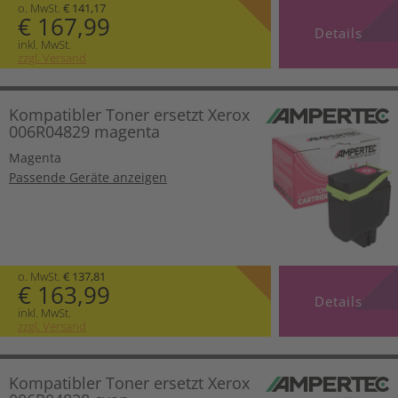
o. MwSt.
€ 141,17
€ 167,99
Details
inkl. MwSt.
zzgl. Versand
Kompatibler Toner ersetzt Xerox
006R04829 magenta
Magenta
Passende Geräte anzeigen
o. MwSt.
€ 137,81
€ 163,99
Details
inkl. MwSt.
zzgl. Versand
Kompatibler Toner ersetzt Xerox