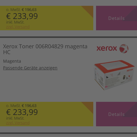
o. MwSt.
€ 196,63
€ 233,99
Details
inkl. MwSt.
zzgl. Versand
Xerox Toner 006R04829 magenta
HC
Magenta
Passende Geräte anzeigen
o. MwSt.
€ 196,63
€ 233,99
Details
inkl. MwSt.
zzgl. Versand