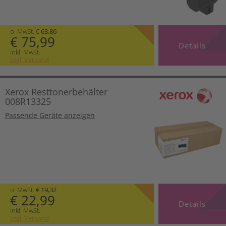
o. MwSt.
€ 63,86
€ 75,99
Details
inkl. MwSt.
zzgl. Versand
Xerox Resttonerbehälter
008R13325
Passende Geräte anzeigen
o. MwSt.
€ 19,32
€ 22,99
Details
inkl. MwSt.
zzgl. Versand