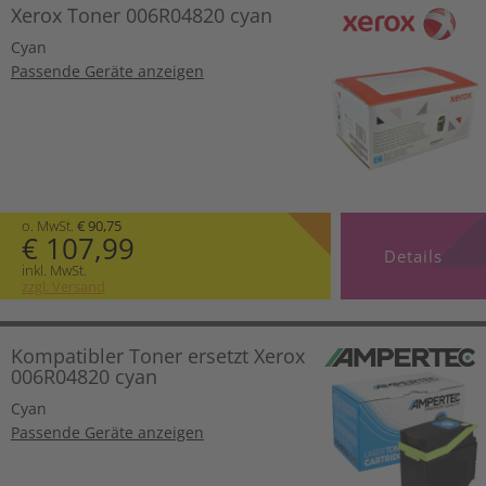
Xerox Toner 006R04820 cyan
Cyan
Passende Geräte anzeigen
o. MwSt.
€ 90,75
€ 107,99
Details
inkl. MwSt.
zzgl. Versand
Kompatibler Toner ersetzt Xerox
006R04820 cyan
Cyan
Passende Geräte anzeigen