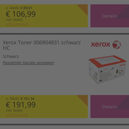
o. MwSt.
€ 89,91
€ 106,99
Details
inkl. MwSt.
zzgl. Versand
Xerox Toner 006R04831 schwarz
HC
Schwarz
Passende Geräte anzeigen
o. MwSt.
€ 161,34
€ 191,99
Details
inkl. MwSt.
zzgl. Versand