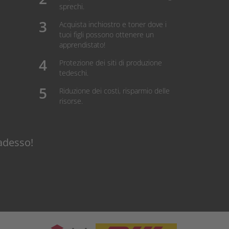
sprechi.
Acquista inchiostro e toner dove i
tuoi figli possono ottenere un
apprendistato!
Protezione dei siti di produzione
tedeschi.
Riduzione dei costi, risparmio delle
risorse.
adesso!