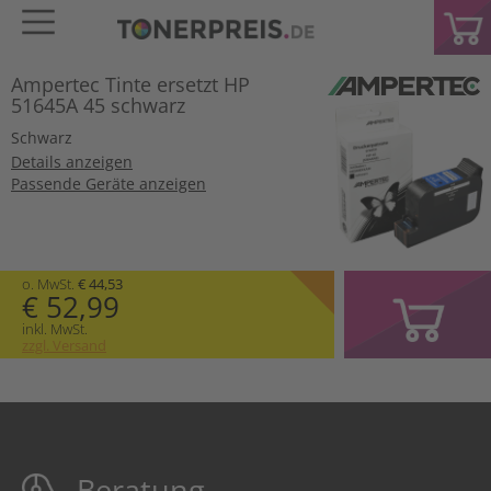
Ampertec Tinte ersetzt HP
51645A 45 schwarz
Schwarz
Details anzeigen
Passende Geräte anzeigen
o. MwSt.
€ 44,53
€ 52,99
inkl. MwSt.
zzgl. Versand
Beratung