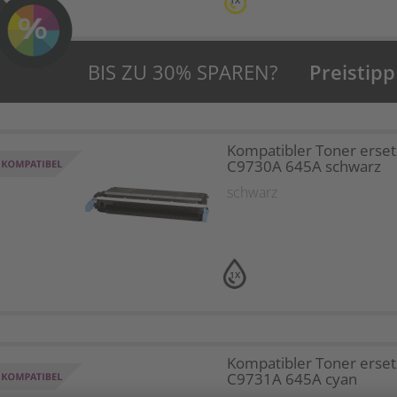
1X
BIS ZU 30% SPAREN?
Preistipp
Kompatibler Toner erset
C9730A 645A schwarz
schwarz
1X
Kompatibler Toner erset
C9731A 645A cyan