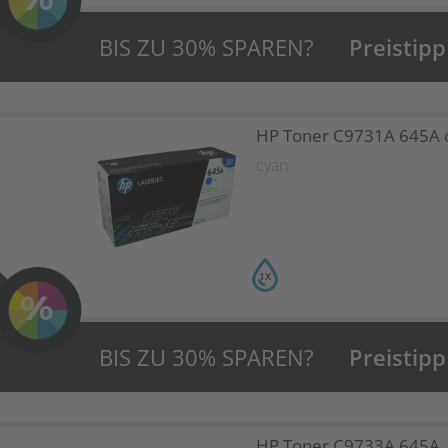
BIS ZU 30% SPAREN?
Preistipp
HP Toner C9731A 645A 
cyan
1X
BIS ZU 30% SPAREN?
Preistipp
HP Toner C9733A 645A