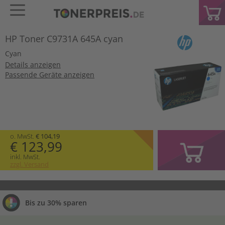
HP Toner C9731A 645A cyan
Cyan
Details anzeigen
Passende Geräte anzeigen
o. MwSt.
€ 104,19
€ 123,99
inkl. MwSt.
zzgl. Versand
Bis zu 30% sparen