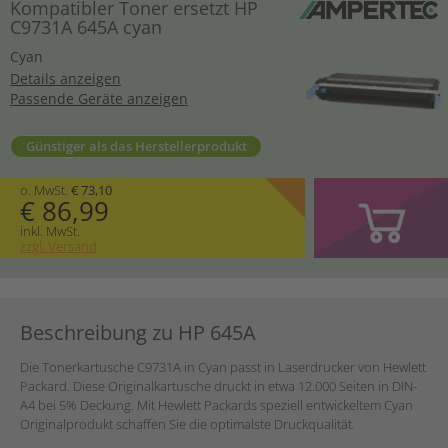
Kompatibler Toner ersetzt HP
C9731A 645A cyan
Cyan
Details anzeigen
Passende Geräte anzeigen
Günstiger als das Herstellerprodukt
o. MwSt.
€ 73,10
€ 86,99
inkl. MwSt.
zzgl. Versand
Beschreibung zu HP 645A
Die Tonerkartusche C9731A in Cyan passt in Laserdrucker von Hewlett
Packard. Diese Originalkartusche druckt in etwa 12.000 Seiten in DIN-
A4 bei 5% Deckung. Mit Hewlett Packards speziell entwickeltem Cyan
Originalprodukt schaffen Sie die optimalste Druckqualität.