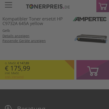
Kompatibler Toner ersetzt HP
C9732A 645A yellow
Gelb
Details anzeigen
Passende Geräte anzeigen
o. MwSt.
€ 147,89
€ 175,99
inkl. MwSt.
zzgl. Versand
Beratung