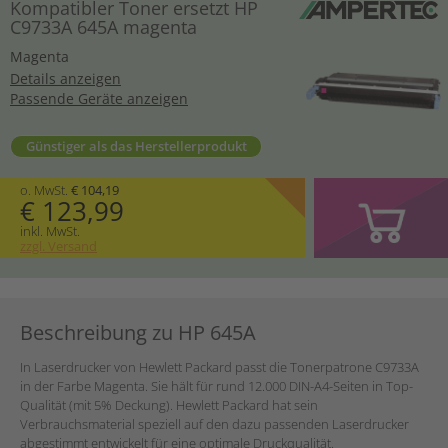
Kompatibler Toner ersetzt HP
C9733A 645A magenta
Magenta
Details anzeigen
Passende Geräte anzeigen
Günstiger als das Herstellerprodukt
o. MwSt.
€ 104,19
€ 123,99
inkl. MwSt.
zzgl. Versand
Beschreibung zu HP 645A
In Laserdrucker von Hewlett Packard passt die Tonerpatrone C9733A
in der Farbe Magenta. Sie hält für rund 12.000 DIN-A4-Seiten in Top-
Qualität (mit 5% Deckung). Hewlett Packard hat sein
Verbrauchsmaterial speziell auf den dazu passenden Laserdrucker
abgestimmt entwickelt für eine optimale Druckqualität.