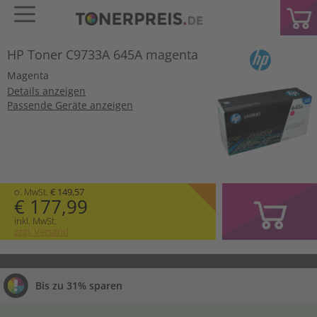
HP Toner C9733A 645A magenta
Magenta
Details anzeigen
Passende Geräte anzeigen
o. MwSt.
€ 149,57
€ 177,99
inkl. MwSt.
zzgl. Versand
Bis zu 31% sparen