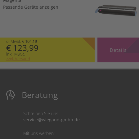
Magenta
Passende Geräte anzeigen
o. MwSt.
€ 104,19
€ 123,99
Details
inkl. MwSt.
zzgl. Versand
Beratung
Schreiben Sie uns:
service@wiegand-gmbh.de
Mit uns werben!