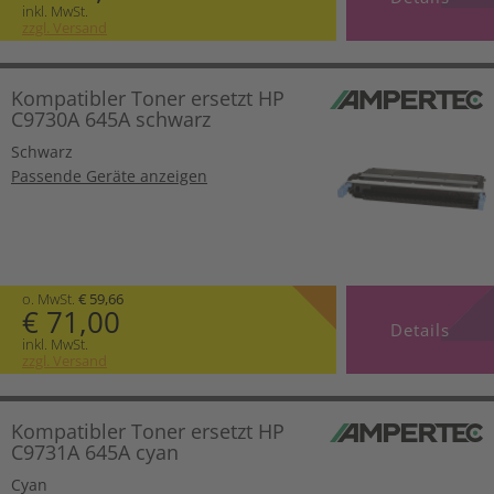
inkl. MwSt.
zzgl. Versand
Kompatibler Toner ersetzt HP
C9730A 645A schwarz
Schwarz
Passende Geräte anzeigen
o. MwSt.
€ 59,66
€ 71,00
Details
inkl. MwSt.
zzgl. Versand
Kompatibler Toner ersetzt HP
C9731A 645A cyan
Cyan