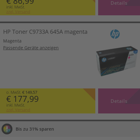
€ 86,99
Details
inkl. MwSt.
zzgl. Versand
HP Toner C9733A 645A magenta
Magenta
Passende Geräte anzeigen
o. MwSt.
€ 149,57
€ 177,99
Details
inkl. MwSt.
zzgl. Versand
Bis zu 31% sparen