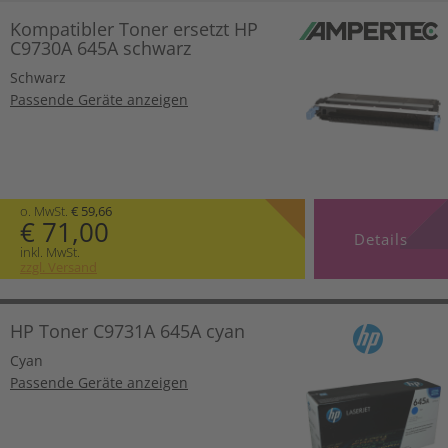
Kompatibler Toner ersetzt HP
C9730A 645A schwarz
Schwarz
Passende Geräte anzeigen
o. MwSt.
€ 59,66
€ 71,00
Details
inkl. MwSt.
zzgl. Versand
HP Toner C9731A 645A cyan
Cyan
Passende Geräte anzeigen