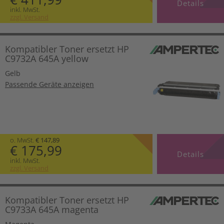
Details
inkl. MwSt.
zzgl. Versand
Kompatibler Toner ersetzt HP
C9732A 645A yellow
Gelb
Passende Geräte anzeigen
o. MwSt.
€ 147,89
€ 175,99
Details
inkl. MwSt.
zzgl. Versand
Kompatibler Toner ersetzt HP
C9733A 645A magenta