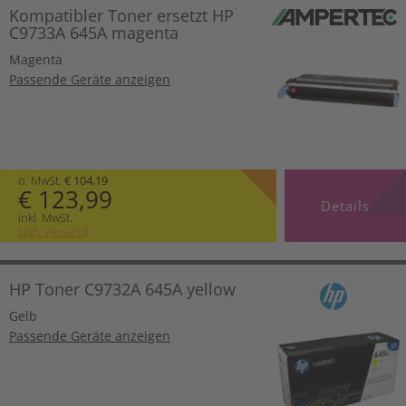
Kompatibler Toner ersetzt HP
C9733A 645A magenta
Magenta
Passende Geräte anzeigen
o. MwSt.
€ 104,19
€ 123,99
Details
inkl. MwSt.
zzgl. Versand
HP Toner C9732A 645A yellow
Gelb
Passende Geräte anzeigen