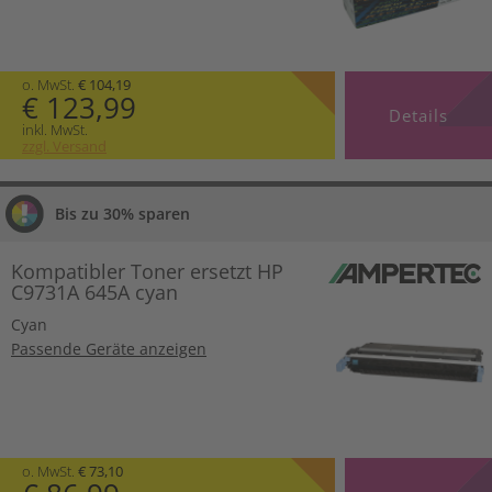
o. MwSt.
€ 104,19
€ 123,99
Details
inkl. MwSt.
zzgl. Versand
Bis zu 30% sparen
Kompatibler Toner ersetzt HP
C9731A 645A cyan
Cyan
Passende Geräte anzeigen
o. MwSt.
€ 73,10