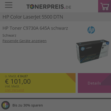
HP Color LaserJet 5500 DTN
HP Toner C9730A 645A schwarz
Schwarz
Passende Geräte anzeigen
o. MwSt.
€ 84,87
€ 101,00
Details
inkl. MwSt.
zzgl. Versand
Bis zu 30% sparen