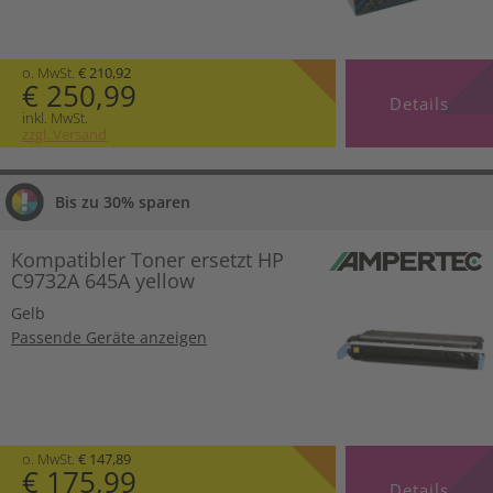
o. MwSt.
€ 210,92
€ 250,99
Details
inkl. MwSt.
zzgl. Versand
Bis zu 30% sparen
Kompatibler Toner ersetzt HP
C9732A 645A yellow
Gelb
Passende Geräte anzeigen
o. MwSt.
€ 147,89
€ 175,99
Details