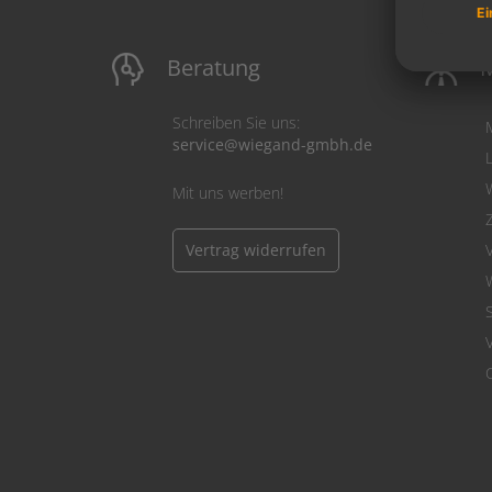
Beratung
M
Schreiben Sie uns:
service@wiegand-gmbh.de
Mit uns werben!
Vertrag widerrufen