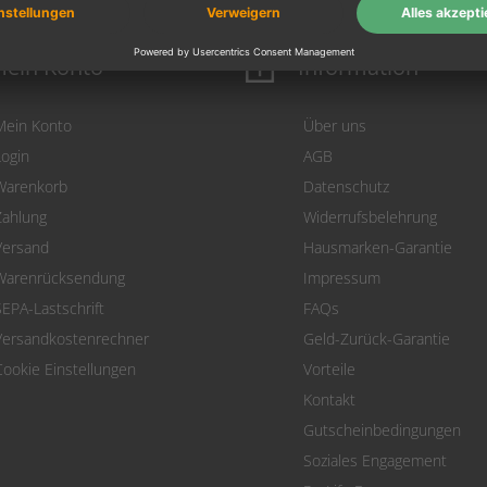
ein Konto
Information
Mein Konto
Über uns
Login
AGB
Warenkorb
Datenschutz
Zahlung
Widerrufsbelehrung
Versand
Hausmarken-Garantie
Warenrücksendung
Impressum
SEPA-Lastschrift
FAQs
Versandkostenrechner
Geld-Zurück-Garantie
Cookie Einstellungen
Vorteile
Kontakt
Gutscheinbedingungen
Soziales Engagement