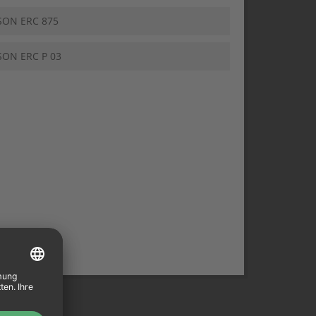
SON ERC 875
SON ERC P 03