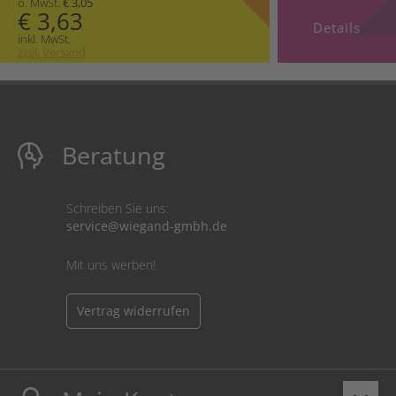
o. MwSt.
€ 3,05
€ 3,63
Details
inkl. MwSt.
zzgl. Versand
Beratung
Schreiben Sie uns:
service@wiegand-gmbh.de
Mit uns werben!
Vertrag widerrufen