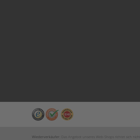
Wiederverkäufer:
Das Angebot unseres Web-Shops richtet sich nicht 