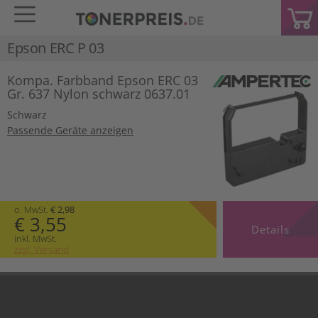
Epson ERC P 03
Kompa. Farbband Epson ERC 03
Gr. 637 Nylon schwarz 0637.01
Schwarz
Passende Geräte anzeigen
o. MwSt.
€ 2,98
€ 3,55
Details
inkl. MwSt.
zzgl. Versand