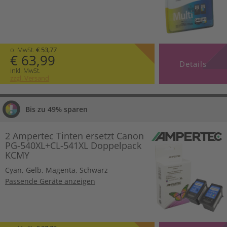
o. MwSt.
€ 53,77
€ 63,99
Details
inkl. MwSt.
zzgl. Versand
Bis zu 49% sparen
2 Ampertec Tinten ersetzt Canon
PG-540XL+CL-541XL Doppelpack
KCMY
Cyan
,
Gelb
,
Magenta
,
Schwarz
Passende Geräte anzeigen