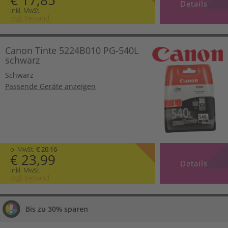
€ 17,85
Details
inkl. MwSt.
zzgl. Versand
Canon Tinte 5224B010 PG-540L
schwarz
Schwarz
Passende Geräte anzeigen
o. MwSt.
€ 20,16
€ 23,99
Details
inkl. MwSt.
zzgl. Versand
Bis zu 30% sparen