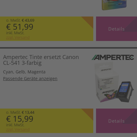
o. MwSt.
€ 43,69
€ 51,99
Details
inkl. MwSt.
zzgl. Versand
Ampertec Tinte ersetzt Canon
CL-541 3-farbig
Cyan
,
Gelb
,
Magenta
Passende Geräte anzeigen
o. MwSt.
€ 13,44
€ 15,99
Details
inkl. MwSt.
zzgl. Versand