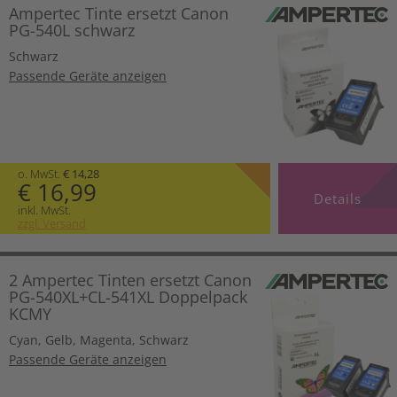
Ampertec Tinte ersetzt Canon
PG-540L schwarz
Schwarz
Passende Geräte anzeigen
o. MwSt.
€ 14,28
€ 16,99
Details
inkl. MwSt.
zzgl. Versand
2 Ampertec Tinten ersetzt Canon
PG-540XL+CL-541XL Doppelpack
KCMY
Cyan
,
Gelb
,
Magenta
,
Schwarz
Passende Geräte anzeigen