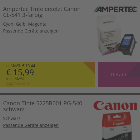
Ampertec Tinte ersetzt Canon
CL-541 3-farbig
Cyan
,
Gelb
,
Magenta
Passende Geräte anzeigen
o. MwSt.
€ 13,44
€ 15,99
Details
inkl. MwSt.
zzgl. Versand
Canon Tinte 5225B001 PG-540
schwarz
Schwarz
Passende Geräte anzeigen