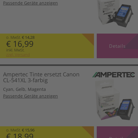
Passende Geräte anzeigen
o. MwSt.
€ 14,28
€ 16,99
Details
inkl. MwSt.
zzgl. Versand
Ampertec Tinte ersetzt Canon
CL-541XL 3-farbig
Cyan
,
Gelb
,
Magenta
Passende Geräte anzeigen
o. MwSt.
€ 15,96
€ 18,99