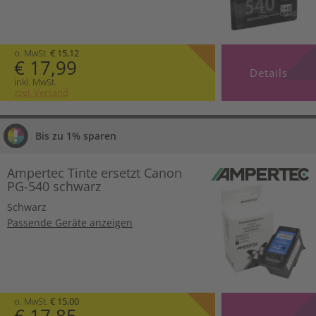
o. MwSt.
€ 15,12
€ 17,99
Details
inkl. MwSt.
zzgl. Versand
Bis zu 1% sparen
Ampertec Tinte ersetzt Canon
PG-540 schwarz
Schwarz
Passende Geräte anzeigen
o. MwSt.
€ 15,00