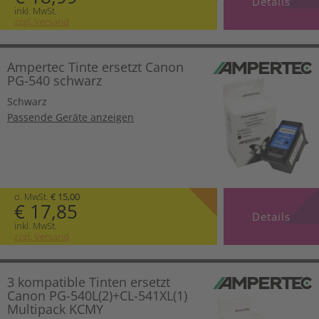
Details
inkl. MwSt.
zzgl. Versand
Ampertec Tinte ersetzt Canon
PG-540 schwarz
Schwarz
Passende Geräte anzeigen
o. MwSt.
€ 15,00
€ 17,85
Details
inkl. MwSt.
zzgl. Versand
3 kompatible Tinten ersetzt
Canon PG-540L(2)+CL-541XL(1)
Multipack KCMY