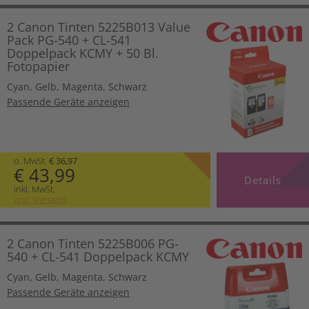
2 Canon Tinten 5225B013 Value
Pack PG-540 + CL-541
Doppelpack KCMY + 50 Bl.
Fotopapier
Cyan
,
Gelb
,
Magenta
,
Schwarz
Passende Geräte anzeigen
o. MwSt.
€ 36,97
€ 43,99
Details
inkl. MwSt.
zzgl. Versand
2 Canon Tinten 5225B006 PG-
540 + CL-541 Doppelpack KCMY
Cyan
,
Gelb
,
Magenta
,
Schwarz
Passende Geräte anzeigen