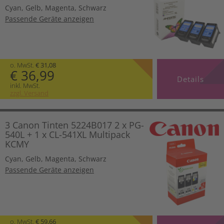
Cyan
,
Gelb
,
Magenta
,
Schwarz
Passende Geräte anzeigen
o. MwSt.
€ 31,08
€ 36,99
Details
inkl. MwSt.
zzgl. Versand
3 Canon Tinten 5224B017 2 x PG-
540L + 1 x CL-541XL Multipack
KCMY
Cyan
,
Gelb
,
Magenta
,
Schwarz
Passende Geräte anzeigen
o. MwSt.
€ 59,66