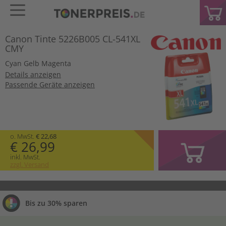
Canon Tinte 5226B005 CL-541XL
CMY
Cyan
Gelb
Magenta
Details anzeigen
Passende Geräte anzeigen
o. MwSt.
€ 22,68
€ 26,99
inkl. MwSt.
zzgl. Versand
Bis zu 30% sparen