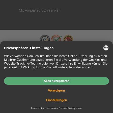
Mit Ampertec CO
senken
2
Wiederverkäufer:
Das Angebot unseres Web-Shops richtet sich nicht an
Wiederverkäufer. Wenn Sie Wiederverkäufer sind, registrieren Sie sich bitte in unserem
Händler-Portal
www.tonerhersteller.de