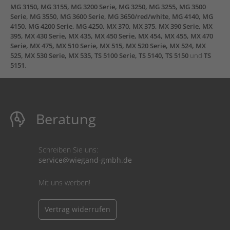
MG 3150, MG 3155, MG 3200 Serie, MG 3250, MG 3255, MG 3500
Serie, MG 3550, MG 3600 Serie, MG 3650/red/white, MG 4140, MG
4150, MG 4200 Serie, MG 4250, MX 370, MX 375, MX 390 Serie, MX
395, MX 430 Serie, MX 435, MX 450 Serie, MX 454, MX 455, MX 470
Serie, MX 475, MX 510 Serie, MX 515, MX 520 Serie, MX 524, MX
525, MX 530 Serie, MX 535, TS 5100 Serie, TS 5140, TS 5150
und
TS
5151
.
Beratung
Schreiben Sie uns:
service@wiegand-gmbh.de
Mit uns werben!
Vertrag widerrufen