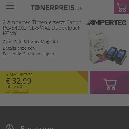
2 Ampertec Tinten ersetzt Canon
PG-540XL+CL-541XL Doppelpack
KCMY
Cyan
Gelb
Schwarz
Magenta
Details anzeigen
Passende Geräte anzeigen
o. MwSt.
€ 27,72
€ 32,99
inkl. MwSt.
zzgl. Versand
Beratung