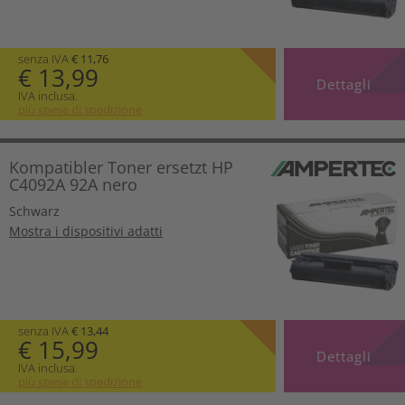
senza IVA
€ 11,76
€ 13,99
Dettagli
IVA inclusa.
più spese di spedizione
Kompatibler Toner ersetzt HP
C4092A 92A nero
Schwarz
Mostra i dispositivi adatti
senza IVA
€ 13,44
€ 15,99
Dettagli
IVA inclusa.
più spese di spedizione