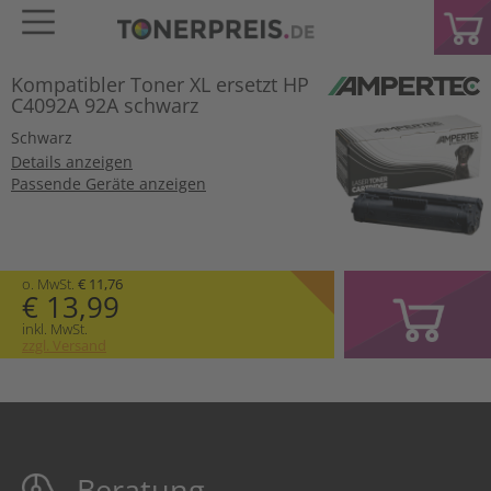
Kompatibler Toner XL ersetzt HP
C4092A 92A schwarz
Schwarz
Details anzeigen
Passende Geräte anzeigen
o. MwSt.
€ 11,76
€ 13,99
inkl. MwSt.
zzgl. Versand
Beratung