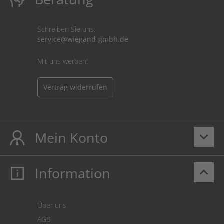
Schreiben Sie uns:
service@wiegand-gmbh.de
Mit uns werben!
Vertrag widerrufen
Mein Konto
keyboard_arrow_down
Information
keyboard_arrow_up
Mein Konto
Login
Warenkorb
Über uns
Zahlung
AGB