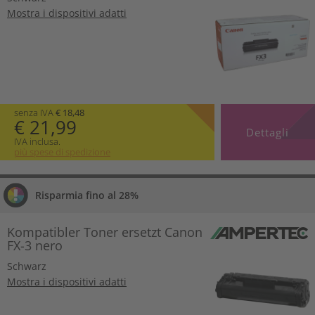
Mostra i dispositivi adatti
senza IVA
€ 18,48
€ 21,99
Dettagli
IVA inclusa.
più spese di spedizione
Risparmia fino al 28%
Kompatibler Toner ersetzt Canon
FX-3 nero
Schwarz
Mostra i dispositivi adatti