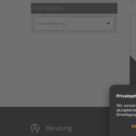
SORTIERUNG
Beratung
M