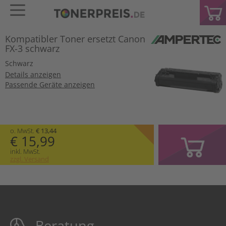
Kompatibler Toner ersetzt Canon
FX-3 schwarz
Schwarz
Details anzeigen
Passende Geräte anzeigen
o. MwSt.
€ 13,44
€ 15,99
inkl. MwSt.
zzgl. Versand
Beratung