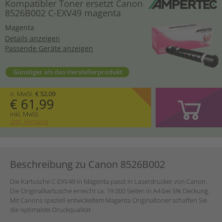
Kompatibler Toner ersetzt Canon
8526B002 C-EXV49 magenta
Magenta
Details anzeigen
Passende Geräte anzeigen
Günstiger als das Herstellerprodukt
o. MwSt.
€ 52,09
€ 61,99
inkl. MwSt.
zzgl. Versand
Beschreibung zu Canon 8526B002
Die Kartusche C-EXV49 in Magenta passt in Laserdrucker von Canon.
Die Originalkartusche erreicht ca. 19.000 Seiten in A4 bei 5% Deckung.
Mit Canons speziell entwickeltem Magenta Originaltoner schaffen Sie
die optimalste Druckqualität.