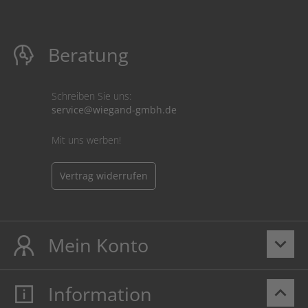
Beratung
Schreiben Sie uns:
service@wiegand-gmbh.de
Mit uns werben!
Vertrag widerrufen
Mein Konto
keyboard_arrow_down
Information
keyboard_arrow_up
Mein Konto