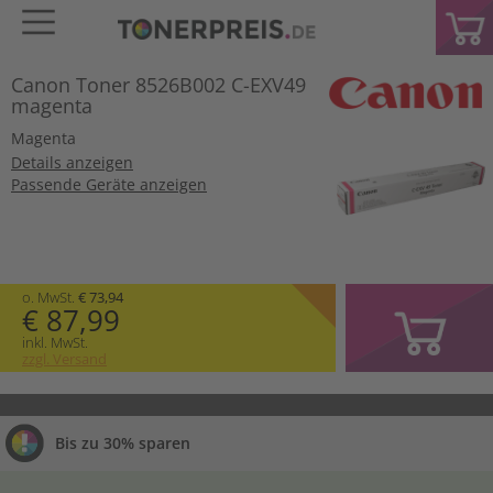
Canon Toner 8526B002 C-EXV49
magenta
Magenta
Details anzeigen
Passende Geräte anzeigen
o. MwSt.
€ 73,94
€ 87,99
inkl. MwSt.
zzgl. Versand
Bis zu 30% sparen