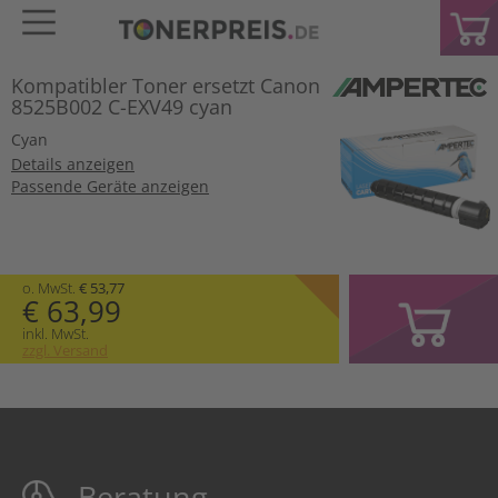
Kompatibler Toner ersetzt Canon
8525B002 C-EXV49 cyan
Cyan
Details anzeigen
Passende Geräte anzeigen
o. MwSt.
€ 53,77
€ 63,99
inkl. MwSt.
zzgl. Versand
Beratung