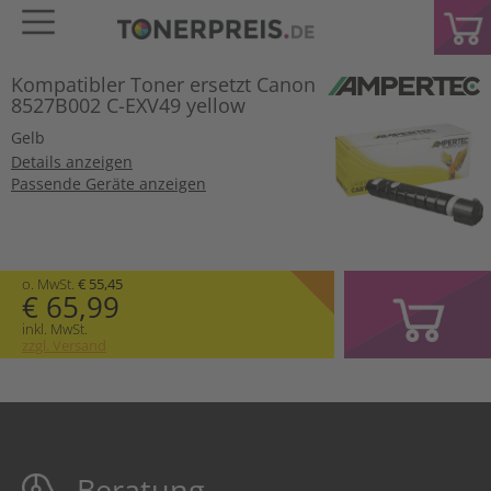
Kompatibler Toner ersetzt Canon
8527B002 C-EXV49 yellow
Gelb
Details anzeigen
Passende Geräte anzeigen
o. MwSt.
€ 55,45
€ 65,99
inkl. MwSt.
zzgl. Versand
Beratung