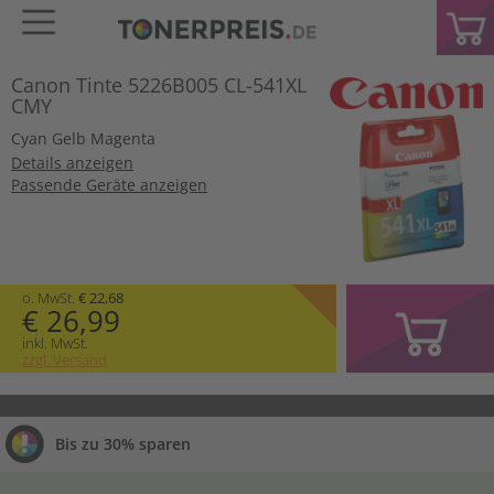
Canon Tinte 5226B005 CL-541XL
CMY
Cyan
Gelb
Magenta
Details anzeigen
Passende Geräte anzeigen
o. MwSt.
€ 22,68
€ 26,99
inkl. MwSt.
zzgl. Versand
Bis zu 30% sparen