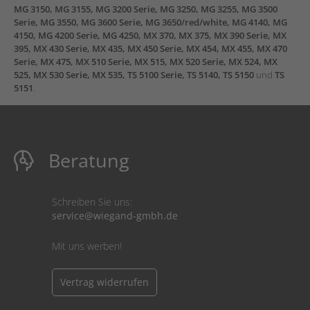
MG 3150, MG 3155, MG 3200 Serie, MG 3250, MG 3255, MG 3500
Serie, MG 3550, MG 3600 Serie, MG 3650/red/white, MG 4140, MG
4150, MG 4200 Serie, MG 4250, MX 370, MX 375, MX 390 Serie, MX
395, MX 430 Serie, MX 435, MX 450 Serie, MX 454, MX 455, MX 470
Serie, MX 475, MX 510 Serie, MX 515, MX 520 Serie, MX 524, MX
525, MX 530 Serie, MX 535, TS 5100 Serie, TS 5140, TS 5150
und
TS
5151
.
Beratung
Schreiben Sie uns:
service@wiegand-gmbh.de
Mit uns werben!
Vertrag widerrufen