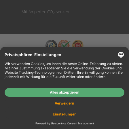
Mit Ampertec CO
senken
2
Wiederverkäufer:
Das Angebot unseres Web-Shops richtet sich nicht an
Wiederverkäufer. Wenn Sie Wiederverkäufer sind, registrieren Sie sich bitte in unserem
Händler-Portal
www.tonerhersteller.de