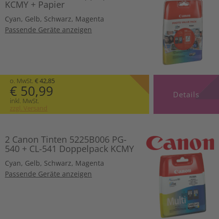
KCMY + Papier
Cyan
,
Gelb
,
Schwarz
,
Magenta
Passende Geräte anzeigen
o. MwSt.
€ 42,85
€ 50,99
Details
inkl. MwSt.
zzgl. Versand
2 Canon Tinten 5225B006 PG-
540 + CL-541 Doppelpack KCMY
Cyan
,
Gelb
,
Schwarz
,
Magenta
Passende Geräte anzeigen