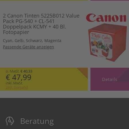
2 Canon Tinten 5225B012 Value
Pack PG-540 + CL-541
Doppelpack KCMY + 40 Bl.
Fotopapier
Cyan
,
Gelb
,
Schwarz
,
Magenta
Passende Geräte anzeigen
o. MwSt.
€ 40,33
€ 47,99
Details
inkl. MwSt.
zzgl. Versand
Beratung