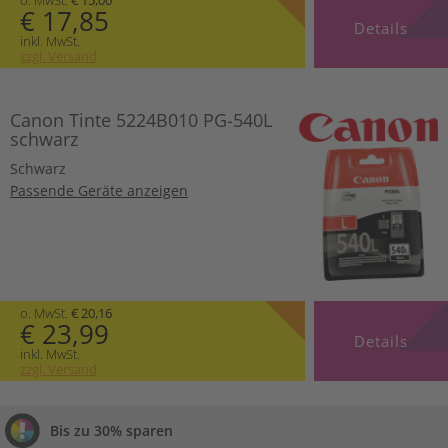
€ 17,85
Details
inkl. MwSt.
zzgl. Versand
Canon Tinte 5224B010 PG-540L
schwarz
Schwarz
Passende Geräte anzeigen
o. MwSt.
€ 20,16
€ 23,99
Details
inkl. MwSt.
zzgl. Versand
Bis zu 30% sparen