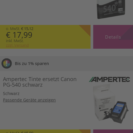
o. MwSt.
€ 15,12
€ 17,99
Details
inkl. MwSt.
zzgl. Versand
Bis zu 1% sparen
Ampertec Tinte ersetzt Canon
PG-540 schwarz
Schwarz
Passende Geräte anzeigen
o. MwSt.
€ 15,00