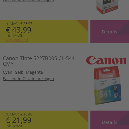
o. MwSt.
€ 36,97
€ 43,99
Details
inkl. MwSt.
zzgl. Versand
Canon Tinte 5227B005 CL-541
CMY
Cyan
,
Gelb
,
Magenta
Passende Geräte anzeigen
o. MwSt.
€ 18,48
€ 21,99
Details
inkl. MwSt.