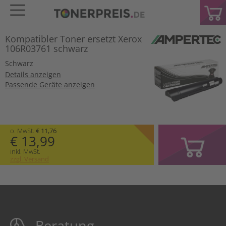
Kompatibler Toner ersetzt Xerox
106R03761 schwarz
Schwarz
Details anzeigen
Passende Geräte anzeigen
o. MwSt.
€ 11,76
€ 13,99
inkl. MwSt.
zzgl. Versand
Beratung