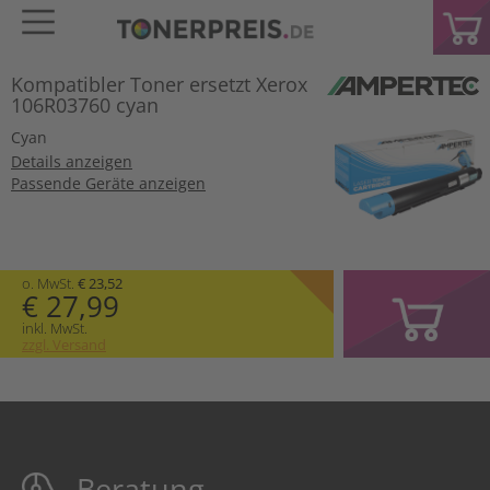
Kompatibler Toner ersetzt Xerox
106R03760 cyan
Cyan
Details anzeigen
Passende Geräte anzeigen
o. MwSt.
€ 23,52
€ 27,99
inkl. MwSt.
zzgl. Versand
Beratung