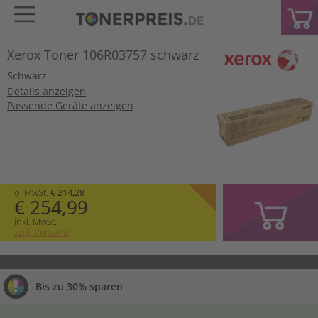
Xerox Toner 106R03757 schwarz
Schwarz
Details anzeigen
Passende Geräte anzeigen
o. MwSt.
€ 214,28
€ 254,99
inkl. MwSt.
zzgl. Versand
Bis zu 30% sparen