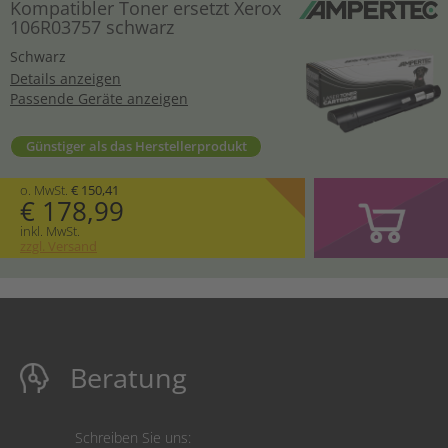
Kompatibler Toner ersetzt Xerox
106R03757 schwarz
Schwarz
Details anzeigen
Passende Geräte anzeigen
Günstiger als das Herstellerprodukt
o. MwSt.
€ 150,41
€ 178,99
inkl. MwSt.
zzgl. Versand
Beratung
Schreiben Sie uns: