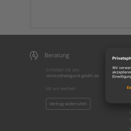
Beratung
M
Schreiben Sie uns:
service@wiegand-gmbh.de
Mit uns werben!
Vertrag widerrufen