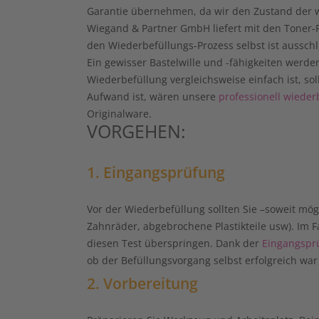
Garantie übernehmen, da wir den Zustand der w
Wiegand & Partner GmbH liefert mit den Toner-Re
den Wiederbefüllungs-Prozess selbst ist ausschl
Ein gewisser Bastelwille und -fähigkeiten werde
Wiederbefüllung vergleichsweise einfach ist, s
Aufwand ist, wären unsere
professionell wiede
Originalware.
VORGEHEN:
1. Eingangsprüfung
Vor der Wiederbefüllung sollten Sie –soweit mögl
Zahnräder, abgebrochene Plastikteile usw). Im F
diesen Test überspringen. Dank der
Eingangspr
ob der Befüllungsvorgang selbst erfolgreich war
2. Vorbereitung