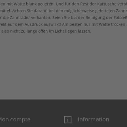
 mit Watte blank polieren. Und für den Rest der Kartusche verbie
ittel. Achten Sie darauf, bei den möglicherweise gefetteten Zahn
r die Zahnräder verkanten. Seien Sie bei der Reinigung der Fotol
irekt auf dem Ausdruck auswirkt! Am besten nur mit Watte trocken 
 also nicht zu lange offen im Licht liegen lassen.
Mon compte
Information