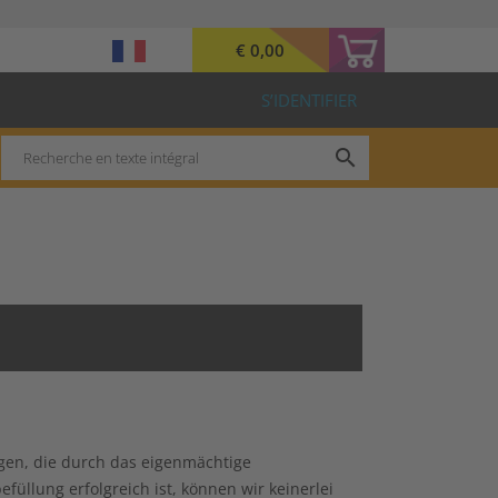
€ 0,00
S’IDENTIFIER
search
gen, die durch das eigenmächtige
üllung erfolgreich ist, können wir keinerlei