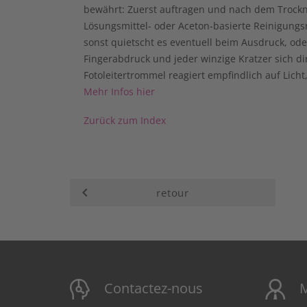
bewährt: Zuerst auftragen und nach dem Trocknen
Lösungsmittel- oder Aceton-basierte Reinigungsm
sonst quietscht es eventuell beim Ausdruck, ode
Fingerabdruck und jeder winzige Kratzer sich d
Fotoleitertrommel reagiert empfindlich auf Licht,
Mehr Infos hier
Zurück zum Index
keyboard_arrow_left
retour
Contactez-nous