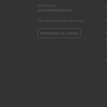
Ecrivez nous:
service@tonerpreis.fr
S
Faire votre publicité avec nous !
Rétractation du contrat