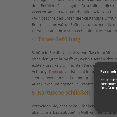
dem Befüllen. Für ein gutes Druckbild ist dies u
• Leeren sie den Resttonerbehälter – falls es in 
• Wir beschreiben unten die vollständige Öffnun
Bohrmaschine würde Späne verursachen, die die
Hersteller angebrachtes Loch dafür. Diese Metho
4. Toner-Befüllung
Schütteln Sie die verschlossene Flasche kräftig 
ohne den „Ketchup-Effekt“, wenn zuerst nichts 
echte Flüssigkeit, d.h. achten Sie darauf, die K
Achtung:
Tonerpulver
ist nicht immer gleich. Vi
sein. Verwenden Sie das Tonerpulver des Refill-K
Ausdrucken, im ärgsten Fall könnte es gar den D
5. Kartusche schließen
Vermeiden Sie, dass beim Zukleben Schlitze blei
über „Tonerbestäubung“ in Nullkommanichts alle 