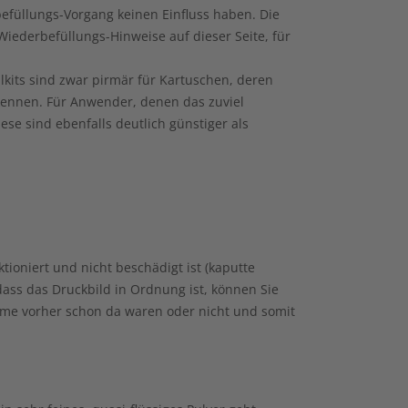
füllungs-Vorgang keinen Einfluss haben. Die
iederbefüllungs-Hinweise auf dieser Seite, für
llkits sind zwar pirmär für Kartuschen, deren
 kennen. Für Anwender, denen das zuviel
ese sind ebenfalls deutlich günstiger als
tioniert und nicht beschädigt ist (kaputte
dass das Druckbild in Ordnung ist, können Sie
eme vorher schon da waren oder nicht und somit