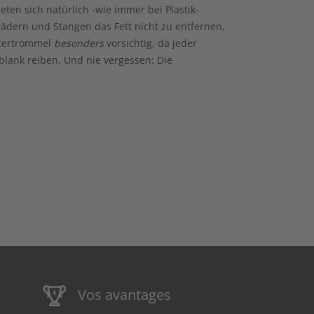
ten sich natürlich -wie immer bei Plastik-
rädern und Stangen das Fett nicht zu entfernen,
eitertrommel
besonders
vorsichtig, da jeder
blank reiben. Und nie vergessen: Die
Vos avantages