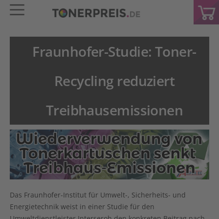
Fraunhofer-Studie: Toner-
Recycling reduziert
Treibhausemissionen
Das Fraunhofer-Institut für Umwelt-, Sicherheits- und
Energietechnik weist in einer Studie für den
Umweltdienstleister Interseroh den
konkreten Beitrag
nach,