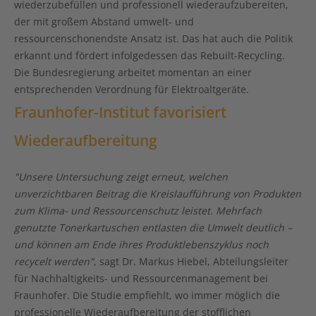
wiederzubefüllen und professionell wiederaufzubereiten,
der mit großem Abstand umwelt- und
ressourcenschonendste Ansatz ist. Das hat auch die Politik
erkannt und fördert infolgedessen das Rebuilt-Recycling.
Die Bundesregierung arbeitet momentan an einer
entsprechenden Verordnung für Elektroaltgeräte.
Fraunhofer-Institut favorisiert
Wiederaufbereitung
"Unsere Untersuchung zeigt erneut, welchen
unverzichtbaren Beitrag die Kreislaufführung von Produkten
zum Klima- und Ressourcenschutz leistet. Mehrfach
genutzte Tonerkartuschen entlasten die Umwelt deutlich –
und können am Ende ihres Produktlebenszyklus noch
recycelt werden"
, sagt Dr. Markus Hiebel, Abteilungsleiter
für Nachhaltigkeits- und Ressourcenmanagement bei
Fraunhofer. Die Studie empfiehlt, wo immer möglich die
professionelle Wiederaufbereitung der stofflichen