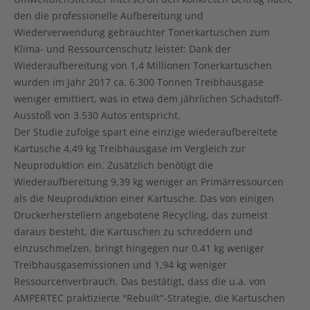
den die
professionelle Aufbereitung und
Wiederverwendung gebrauchter Tonerkartuschen
zum
Klima- und Ressourcenschutz leistet: Dank der
Wiederaufbereitung von 1,4 Millionen Tonerkartuschen
wurden im Jahr 2017
ca. 6.300 Tonnen Treibhausgase
weniger
emittiert, was in etwa dem jährlichen Schadstoff-
Ausstoß von
3.530 Autos entspricht
.
Der Studie zufolge spart eine einzige wiederaufbereitete
Kartusche
4,49 kg Treibhausgase
im Vergleich zur
Neuproduktion ein. Zusätzlich benötigt die
Wiederaufbereitung
9,39 kg weniger an Primärressourcen
als die Neuproduktion einer Kartusche. Das von einigen
Druckerherstellern angebotene Recycling, das zumeist
daraus besteht, die Kartuschen zu schreddern und
einzuschmelzen, bringt hingegen nur 0,41 kg weniger
Treibhausgasemissionen und 1,94 kg weniger
Ressourcenverbrauch. Das bestätigt, dass die u.a. von
AMPERTEC praktizierte "Rebuilt"-Strategie, die Kartuschen