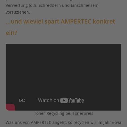
Verwertung (d.h. Schreddern und Einschmelzen)
vorzuziehen.
...und wieviel spart AMPERTEC konkret
ein?
Toner-Recycling bei Tonerpreis
Was uns von
AMPERTEC
angeht, so recyclen wir im Jahr etwa