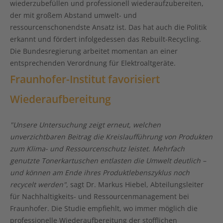
wiederzubefüllen und professionell wiederaufzubereiten,
der mit großem Abstand umwelt- und
ressourcenschonendste Ansatz ist. Das hat auch die Politik
erkannt und fördert infolgedessen das Rebuilt-Recycling.
Die Bundesregierung arbeitet momentan an einer
entsprechenden Verordnung für Elektroaltgeräte.
Fraunhofer-Institut favorisiert
Wiederaufbereitung
"Unsere Untersuchung zeigt erneut, welchen
unverzichtbaren Beitrag die Kreislaufführung von Produkten
zum Klima- und Ressourcenschutz leistet. Mehrfach
genutzte Tonerkartuschen entlasten die Umwelt deutlich –
und können am Ende ihres Produktlebenszyklus noch
recycelt werden"
, sagt Dr. Markus Hiebel, Abteilungsleiter
für Nachhaltigkeits- und Ressourcenmanagement bei
Fraunhofer. Die Studie empfiehlt, wo immer möglich die
professionelle Wiederaufbereitung der stofflichen