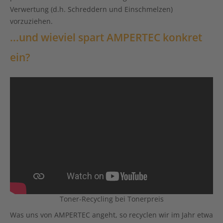
Verwertung (d.h. Schreddern und Einschmelzen)
vorzuziehen.
...und wieviel spart AMPERTEC konkret
ein?
Toner-Recycling bei Tonerpreis
Was uns von
AMPERTEC
angeht, so recyclen wir im Jahr etwa