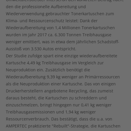
den die
professionelle Aufbereitung und
Wiederverwendung gebrauchter Tonerkartuschen
zum
Klima- und Ressourcenschutz leistet: Dank der
Wiederaufbereitung von 1,4 Millionen Tonerkartuschen
wurden im Jahr 2017
ca. 6.300 Tonnen Treibhausgase
weniger
emittiert, was in etwa dem jährlichen Schadstoff-
Ausstoß von
3.530 Autos entspricht
.
Der Studie zufolge spart eine einzige wiederaufbereitete
Kartusche
4,49 kg Treibhausgase
im Vergleich zur
Neuproduktion ein. Zusätzlich benötigt die
Wiederaufbereitung
9,39 kg weniger an Primärressourcen
als die Neuproduktion einer Kartusche. Das von einigen
Druckerherstellern angebotene Recycling, das zumeist
daraus besteht, die Kartuschen zu schreddern und
einzuschmelzen, bringt hingegen nur 0,41 kg weniger
Treibhausgasemissionen und 1,94 kg weniger
Ressourcenverbrauch. Das bestätigt, dass die u.a. von
AMPERTEC praktizierte "Rebuilt"-Strategie, die Kartuschen