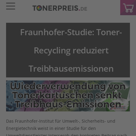
Fraunhofer-Studie: Toner-
Recycling reduziert
Treibhausemissionen
Das Fraunhofer-Institut für Umwelt-, Sicherheits- und
Energietechnik weist in einer Studie für den
Umweltdienstleister Interseroh den
konkreten Beitrag
nach,