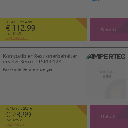
o. MwSt.
€ 94,95
€ 112,99
Details
inkl. MwSt.
zzgl. Versand
Kompatibler Resttonerbehälter
ersetzt Xerox 115R00128
Passende Geräte anzeigen
o. MwSt.
€ 20,16
€ 23,99
Details
inkl. MwSt.
zzgl. Versand