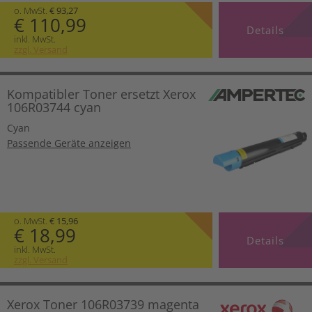
o. MwSt.
€ 93,27
€ 110,99
Details
inkl. MwSt.
zzgl. Versand
Kompatibler Toner ersetzt Xerox
106R03744 cyan
Cyan
Passende Geräte anzeigen
o. MwSt.
€ 15,96
€ 18,99
Details
inkl. MwSt.
zzgl. Versand
Xerox Toner 106R03739 magenta