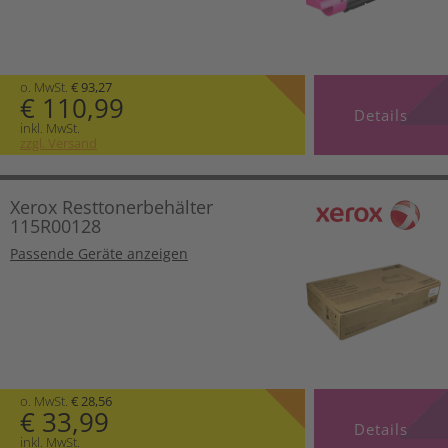
o. MwSt.
€ 93,27
€ 110,99
Details
inkl. MwSt.
zzgl. Versand
Xerox Resttonerbehälter
115R00128
Passende Geräte anzeigen
o. MwSt.
€ 28,56
€ 33,99
Details
inkl. MwSt.