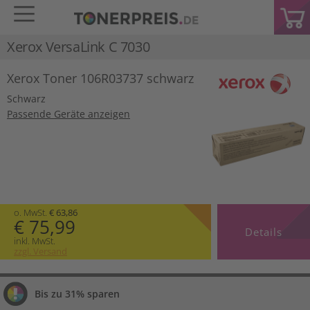
Xerox VersaLink C 7030
Xerox Toner 106R03737 schwarz
Schwarz
Passende Geräte anzeigen
o. MwSt.
€ 63,86
€ 75,99
Details
inkl. MwSt.
zzgl. Versand
Bis zu 31% sparen