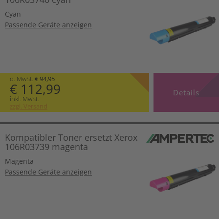
Cyan
Passende Geräte anzeigen
o. MwSt.
€ 94,95
€ 112,99
Details
inkl. MwSt.
zzgl. Versand
Kompatibler Toner ersetzt Xerox
106R03739 magenta
Magenta
Passende Geräte anzeigen