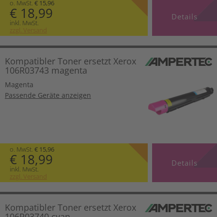
o. MwSt.
€ 15,96
€ 18,99
Details
inkl. MwSt.
zzgl. Versand
Kompatibler Toner ersetzt Xerox
106R03743 magenta
Magenta
Passende Geräte anzeigen
o. MwSt.
€ 15,96
€ 18,99
Details
inkl. MwSt.
zzgl. Versand
Kompatibler Toner ersetzt Xerox
106R03740 cyan