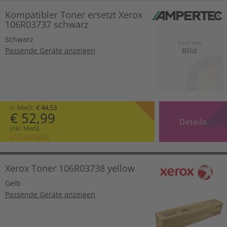
Kompatibler Toner ersetzt Xerox
106R03737 schwarz
Schwarz
Passende Geräte anzeigen
o. MwSt.
€ 44,53
€ 52,99
Details
inkl. MwSt.
zzgl. Versand
Xerox Toner 106R03738 yellow
Gelb
Passende Geräte anzeigen