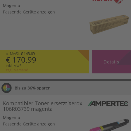
Magenta
Passende Geräte anzeigen
o. MwSt.
€ 143,69
€ 170,99
Details
inkl. MwSt.
zzgl. Versand
Bis zu 36% sparen
Kompatibler Toner ersetzt Xerox
106R03739 magenta
Magenta
Passende Geräte anzeigen