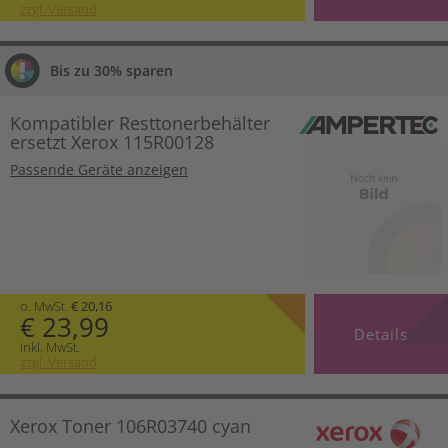
zzgl. Versand
Bis zu 30% sparen
Kompatibler Resttonerbehälter
ersetzt Xerox 115R00128
Passende Geräte anzeigen
o. MwSt.
€ 20,16
€ 23,99
Details
inkl. MwSt.
zzgl. Versand
Xerox Toner 106R03740 cyan