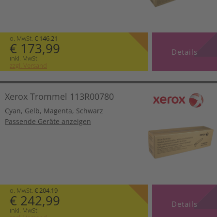
o. MwSt.
€ 146,21
€ 173,99
Details
inkl. MwSt.
zzgl. Versand
Xerox Trommel 113R00780
Cyan
,
Gelb
,
Magenta
,
Schwarz
Passende Geräte anzeigen
o. MwSt.
€ 204,19
€ 242,99
Details
inkl. MwSt.