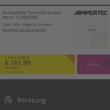
Kompatible Trommel ersetzt
Xerox 113R00780
Cyan
,
Gelb
,
Magenta
,
Schwarz
Passende Geräte anzeigen
o. MwSt.
€ 136,13
€ 161,99
Details
inkl. MwSt.
zzgl. Versand
Beratung