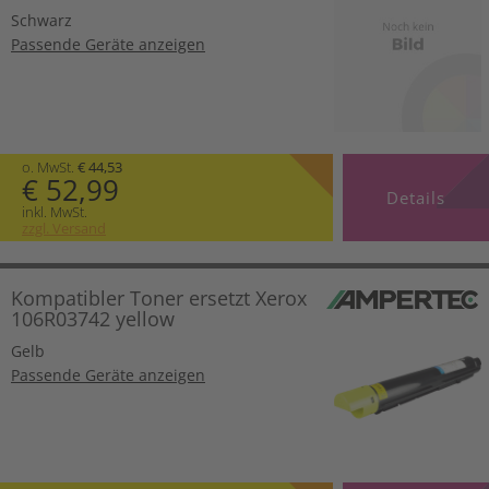
Schwarz
Passende Geräte anzeigen
o. MwSt.
€ 44,53
€ 52,99
Details
inkl. MwSt.
zzgl. Versand
Kompatibler Toner ersetzt Xerox
106R03742 yellow
Gelb
Passende Geräte anzeigen