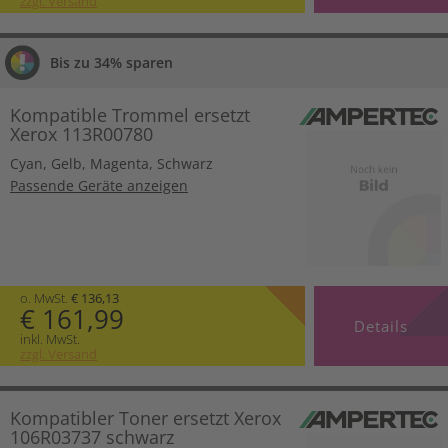
zzgl. Versand
Bis zu 34% sparen
Kompatible Trommel ersetzt
Xerox 113R00780
Cyan
,
Gelb
,
Magenta
,
Schwarz
Passende Geräte anzeigen
o. MwSt.
€ 136,13
€ 161,99
Details
inkl. MwSt.
zzgl. Versand
Kompatibler Toner ersetzt Xerox
106R03737 schwarz