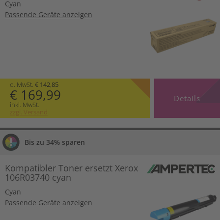
Cyan
Passende Geräte anzeigen
o. MwSt.
€ 142,85
€ 169,99
Details
inkl. MwSt.
zzgl. Versand
Bis zu 34% sparen
Kompatibler Toner ersetzt Xerox
106R03740 cyan
Cyan
Passende Geräte anzeigen