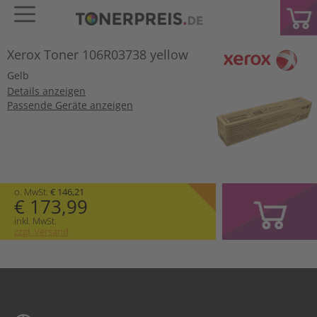
Xerox Toner 106R03738 yellow
Gelb
Details anzeigen
Passende Geräte anzeigen
o. MwSt.
€ 146,21
€ 173,99
inkl. MwSt.
zzgl. Versand