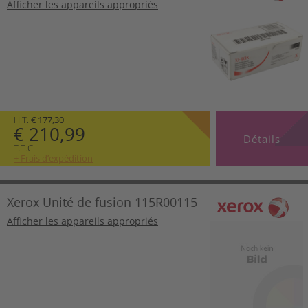
Afficher les appareils appropriés
H.T.
€ 177,30
€ 210,99
Détails
T.T.C
+ Frais d’expédition
Xerox Unité de fusion 115R00115
Afficher les appareils appropriés