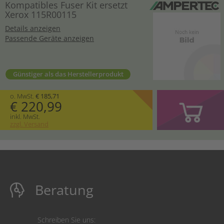
Kompatibles Fuser Kit ersetzt
Xerox 115R00115
Details anzeigen
Passende Geräte anzeigen
Günstiger als das Herstellerprodukt
o. MwSt.
€ 185,71
€ 220,99
inkl. MwSt.
zzgl. Versand
Beratung
Schreiben Sie uns: