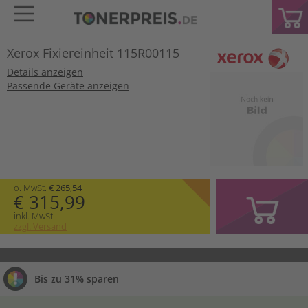
Xerox Fixiereinheit 115R00115
Details anzeigen
Passende Geräte anzeigen
o. MwSt.
€ 265,54
€ 315,99
inkl. MwSt.
zzgl. Versand
Bis zu 31% sparen