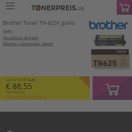
Brother Toner TN-625Y giallo
Gelb
Visualizza dettagli
Mostra i dispositivi adatti
senza IVA
€ 74,41
€ 88,55
IVA inclusa.
più spese di spedizione