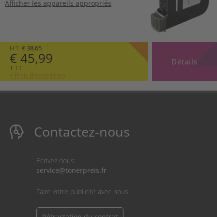
Afficher les appareils appropriés
H.T.
€ 38,65
€ 45,99
Détails
T.T.C
+ Frais d’expédition
Contactez-nous
Ecrivez nous:
service@tonerpreis.fr
Faire votre publicité avec nous !
Rétractation du contrat