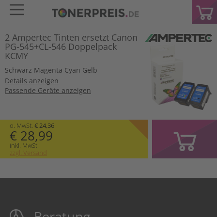
2 Ampertec Tinten ersetzt Canon
PG-545+CL-546 Doppelpack
KCMY
Schwarz
Magenta
Cyan
Gelb
Details anzeigen
Passende Geräte anzeigen
o. MwSt.
€ 24,36
€ 28,99
inkl. MwSt.
zzgl. Versand
Beratung