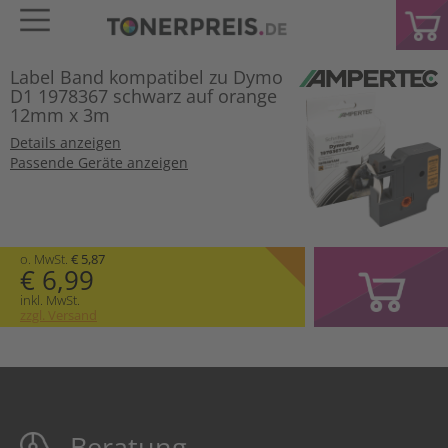
Label Band kompatibel zu Dymo
D1 1978367 schwarz auf orange
12mm x 3m
Details anzeigen
Passende Geräte anzeigen
o. MwSt.
€ 5,87
€ 6,99
inkl. MwSt.
zzgl. Versand
Beratung