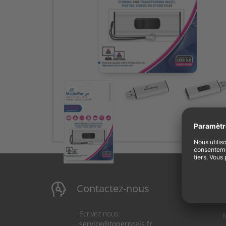
Contactez-nous
Ecrivez nous:
service@tonerpreis.fr