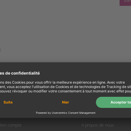
dan
Mon compte
Information
Mon compte
A propos de nous