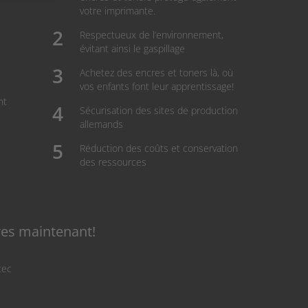
votre imprimante.
Respectueux de l’environnement,
évitant ainsi le gaspillage
Achetez des encres et toners là, où
vos enfants font leur apprentissage!
nt
Sécurisation des sites de production
allemands
Réduction des coûts et conservation
des ressources
res maintenant!
tec