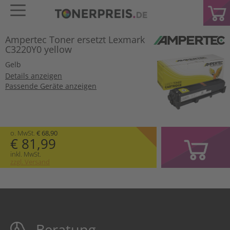
Ampertec Toner ersetzt Lexmark
C3220Y0 yellow
Gelb
Details anzeigen
Passende Geräte anzeigen
o. MwSt.
€ 68,90
€ 81,99
inkl. MwSt.
zzgl. Versand
Beratung