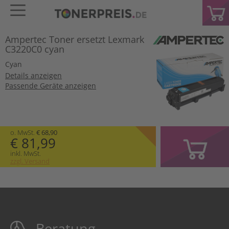
Ampertec Toner ersetzt Lexmark
C3220C0 cyan
Cyan
Details anzeigen
Passende Geräte anzeigen
o. MwSt.
€ 68,90
€ 81,99
inkl. MwSt.
zzgl. Versand
Beratung