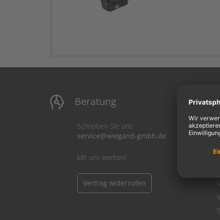
Beratung
M
Schreiben Sie uns:
service@wiegand-gmbh.de
Mit uns werben!
Vertrag widerrufen